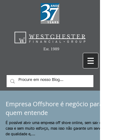
Est. 1989
Empresa Offshore é negócio para
quem entende
É possível abrir uma empresa off shore online, sem sair de
casa e sem muito esforço, mas isso não garante um serviço
de qualidade e,...