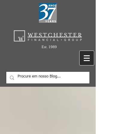
Est. 1989