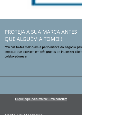
PROTEJA A SUA MARCA ANTES
QUE ALGUÉM A TOME!!!
“Marcas fortes melhoram a performance do negócio pelo
impacto que exercem em três grupos de interesse: clientes,
colaboradores e...
Clique aqui para marcar uma consulta