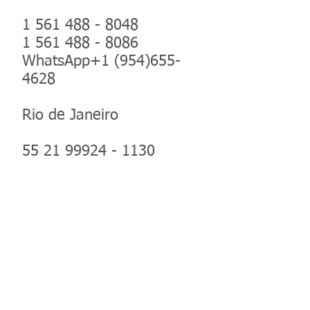
1 561 488 - 8048
1 561 488 - 8086
WhatsApp+1
(954)655-
4628
Rio de Janeiro
55 21 99924 - 1130