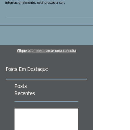
internacionalmente, está prestes a se t
Clique aqui para marcar uma consulta
Posts Em Destaque
Posts
Recentes
ITCMD em Ativos no Exterior