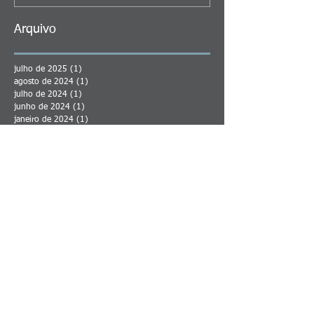
Arquivo
julho de 2025
(1)
1 post
agosto de 2024
(1)
1 post
julho de 2024
(1)
1 post
junho de 2024
(1)
1 post
janeiro de 2024
(1)
1 post
agosto de 2023
(1)
1 post
maio de 2023
(2)
2 posts
abril de 2023
(1)
1 post
junho de 2022
(1)
1 post
março de 2022
(1)
1 post
fevereiro de 2022
(2)
2 posts
janeiro de 2022
(4)
4 posts
dezembro de 2021
(1)
1 post
novembro de 2021
(1)
1 post
março de 2021
(1)
1 post
fevereiro de 2021
(1)
1 post
janeiro de 2021
(2)
2 posts
dezembro de 2020
(2)
2 posts
julho de 2020
(1)
1 post
junho de 2020
(2)
2 posts