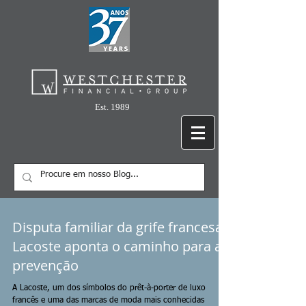
Est. 1989
Disputa familiar da grife francesa
Lacoste aponta o caminho para a
prevenção
A Lacoste, um dos símbolos do prêt-à-porter de luxo
francês e uma das marcas de moda mais conhecidas