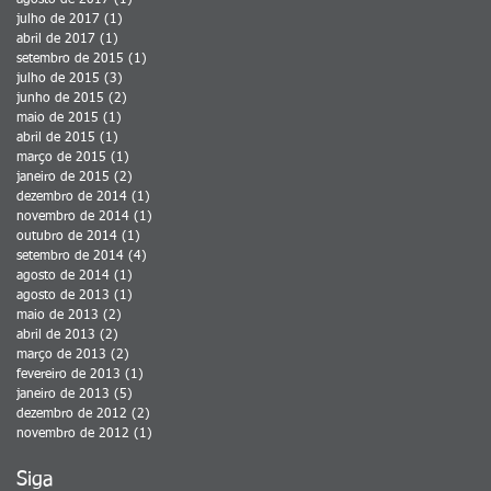
agosto de 2017
(1)
1 post
julho de 2017
(1)
1 post
abril de 2017
(1)
1 post
setembro de 2015
(1)
1 post
julho de 2015
(3)
3 posts
junho de 2015
(2)
2 posts
maio de 2015
(1)
1 post
abril de 2015
(1)
1 post
março de 2015
(1)
1 post
janeiro de 2015
(2)
2 posts
dezembro de 2014
(1)
1 post
novembro de 2014
(1)
1 post
outubro de 2014
(1)
1 post
setembro de 2014
(4)
4 posts
agosto de 2014
(1)
1 post
agosto de 2013
(1)
1 post
maio de 2013
(2)
2 posts
abril de 2013
(2)
2 posts
março de 2013
(2)
2 posts
fevereiro de 2013
(1)
1 post
janeiro de 2013
(5)
5 posts
dezembro de 2012
(2)
2 posts
novembro de 2012
(1)
1 post
Siga