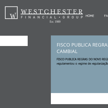
HOME
FA
Est. 1989
FISCO PUBLICA REGR
CAMBIAL
FISCO PUBLICA REGRAS DO NOVO REGIM
regulamentou o regime de regularização