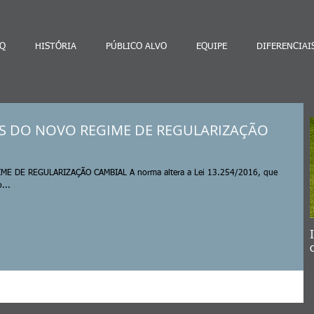
Q
HISTÓRIA
PÚBLICO ALVO
EQUIPE
DIFERENCIAI
AS DO NOVO REGIME DE REGULARIZAÇÃO
E DE REGULARIZAÇÃO CAMBIAL A norma altera a Lei 13.254/2016, que
...