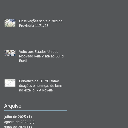
Observações sobre a Medida
Provisória 1171/23
Volto aos Estados Unidos
Motivado Pela Visita ao Sul do
Brasil
Cobrança de ITCMD sobre
doações e heranças de bens
no exterior - A Novela
Continua
Arquivo
julho de 2025
(1)
1 post
agosto de 2024
(1)
1 post
julho de 2024
(1)
1 post