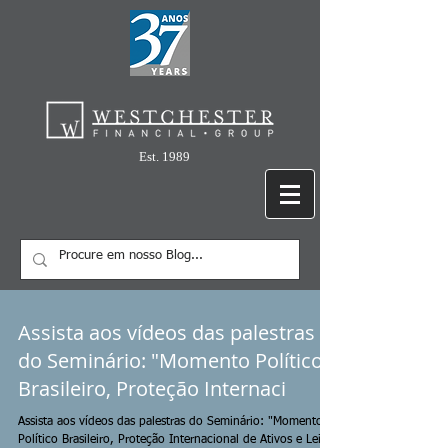
Est. 1989
Assista aos vídeos das palestras
do Seminário: "Momento Político
Brasileiro, Proteção Internaci
Assista aos vídeos das palestras do Seminário: "Momento
Político Brasileiro, Proteção Internacional de Ativos e Leis