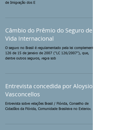
de Imigração dos E
Câmbio do Prêmio do Seguro de
Vida Internacional
O seguro no Brasil é regulamentado pela lei complementar
126 de 15 de janeiro de 2007 (“LC 126/2007”), que,
dentre outros seguros, regra sob
Entrevista concedida por Aloysio
Vasconcellos
Entrevista sobre relações Brasil / Flórida, Conselho de
Cidadãos da Flórida, Comunidade Brasileira no Exterior.