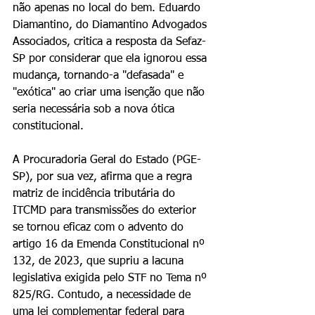
não apenas no local do bem. Eduardo 
Diamantino, do Diamantino Advogados 
Associados, critica a resposta da Sefaz-
SP por considerar que ela ignorou essa 
mudança, tornando-a "defasada" e 
"exótica" ao criar uma isenção que não 
seria necessária sob a nova ótica 
constitucional.
A Procuradoria Geral do Estado (PGE-
SP), por sua vez, afirma que a regra 
matriz de incidência tributária do 
ITCMD para transmissões do exterior 
se tornou eficaz com o advento do 
artigo 16 da Emenda Constitucional nº 
132, de 2023, que supriu a lacuna 
legislativa exigida pelo STF no Tema nº 
825/RG. Contudo, a necessidade de 
uma lei complementar federal para 