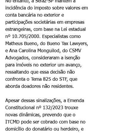
No entanto, a Sefaz-SP mantém a 
incidência do imposto sobre valores em 
conta bancária no exterior e 
participações societárias em empresas 
estrangeiras, com base na Lei estadual 
nº 10.705/2000. Especialistas como 
Matheus Bueno, do Bueno Tax Lawyers, 
e Ana Carolina Monguilod, do CSMV 
Advogados, consideraram a isenção 
para imóveis no exterior um avanço, 
ressaltando que essa decisão não 
confronta o Tema 825 do STF, que 
aborda doadores não residentes.
Apesar dessas sinalizações, a Emenda 
Constitucional nº 132/2023 trouxe 
novas dinâmicas, prevendo que o 
ITCMD pode ser cobrado com base no 
domicílio do donatário ou herdeiro, e 