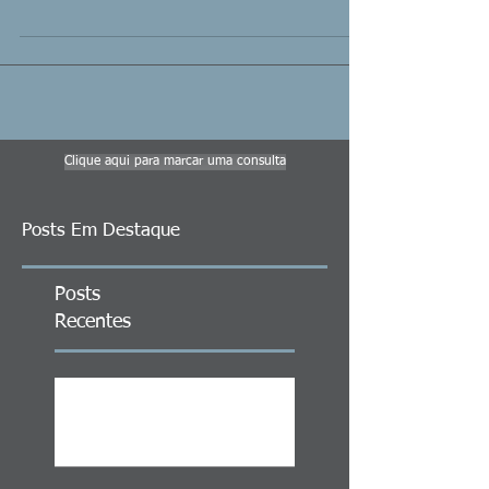
Clique aqui para marcar uma consulta
Posts Em Destaque
Posts
Recentes
ITCMD em Ativos no Exterior