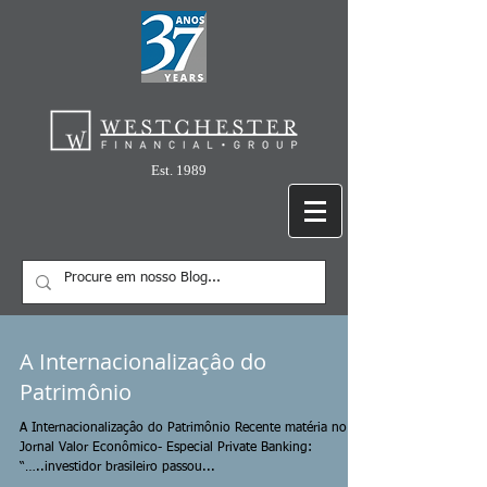
Est. 1989
A Internacionalizaçâo do
Patrimônio
A Internacionalizaçâo do Patrimônio Recente matéria no
Jornal Valor Econômico- Especial Private Banking:
“…..investidor brasileiro passou...