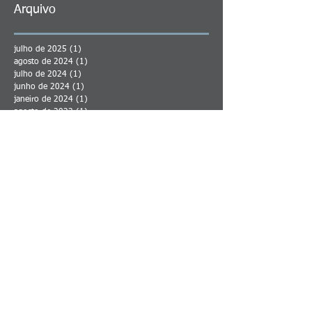
Arquivo
julho de 2025
(1)
1 post
agosto de 2024
(1)
1 post
julho de 2024
(1)
1 post
junho de 2024
(1)
1 post
janeiro de 2024
(1)
1 post
agosto de 2023
(1)
1 post
maio de 2023
(2)
2 posts
abril de 2023
(1)
1 post
junho de 2022
(1)
1 post
março de 2022
(1)
1 post
fevereiro de 2022
(2)
2 posts
janeiro de 2022
(4)
4 posts
dezembro de 2021
(1)
1 post
novembro de 2021
(1)
1 post
março de 2021
(1)
1 post
fevereiro de 2021
(1)
1 post
janeiro de 2021
(2)
2 posts
dezembro de 2020
(2)
2 posts
julho de 2020
(1)
1 post
junho de 2020
(2)
2 posts
setembro de 2019
(1)
1 post