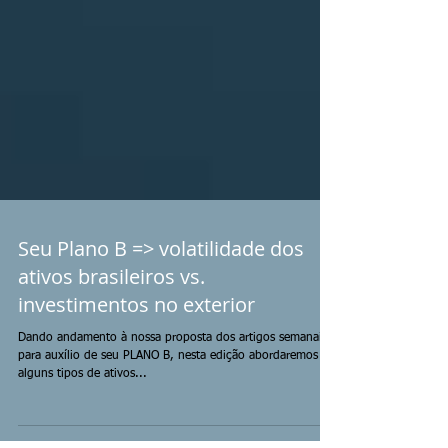
Seu Plano B => volatilidade dos
ativos brasileiros vs.
investimentos no exterior
Dando andamento à nossa proposta dos artigos semanais
para auxílio de seu PLANO B, nesta edição abordaremos
alguns tipos de ativos...