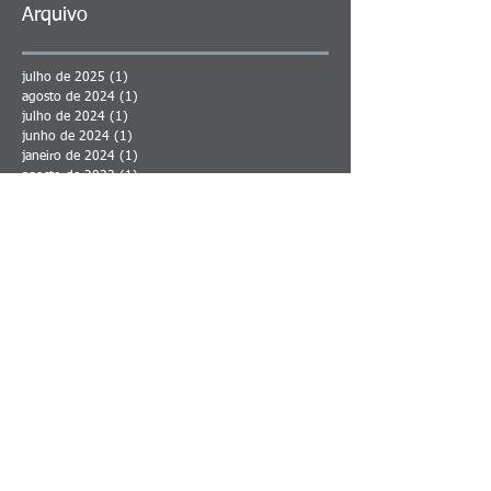
Arquivo
julho de 2025
(1)
1 post
agosto de 2024
(1)
1 post
julho de 2024
(1)
1 post
junho de 2024
(1)
1 post
janeiro de 2024
(1)
1 post
agosto de 2023
(1)
1 post
maio de 2023
(2)
2 posts
abril de 2023
(1)
1 post
junho de 2022
(1)
1 post
março de 2022
(1)
1 post
fevereiro de 2022
(2)
2 posts
janeiro de 2022
(4)
4 posts
dezembro de 2021
(1)
1 post
novembro de 2021
(1)
1 post
março de 2021
(1)
1 post
fevereiro de 2021
(1)
1 post
janeiro de 2021
(2)
2 posts
dezembro de 2020
(2)
2 posts
julho de 2020
(1)
1 post
junho de 2020
(2)
2 posts
setembro de 2019
(1)
1 post