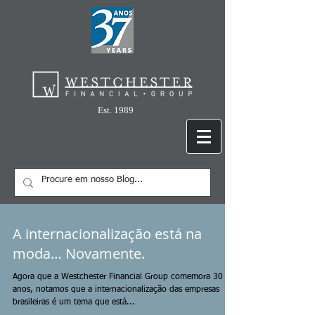
Est. 1989
A internacionalização está na
moda… Novamente.
Agora que a Westchester Financial Group comemora 30
anos, notamos que a internacionalização das empresas
brasileiras é um tema que está...