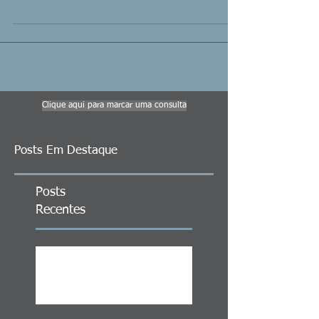
Clique aqui para marcar uma consulta
Posts Em Destaque
Posts
Recentes
ITCMD em Ativos no Exterior