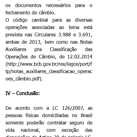
os documentos necessários para o 
fechamento do câmbio.
O código cambial para as diversas 
operações associadas ao tema está 
prevista nas Circulares 3.988 e 3.691, 
ambas de 2013, bem como nas Notas 
Auxiliares pra Classificação das 
Operações de Câmbio, de 12.02.2014 
(http://www.bcb.gov.br/rex/legce/port/f
tp/notas_auxiliares_classificacao_operac
oes_câmbio.pdf).
IV – Conclusão:
De acordo com a LC 126/2007, as 
pessoas físicas domiciliadas no Brasil 
somente poderão contratar seguro de 
vida nacional, com exceção das 