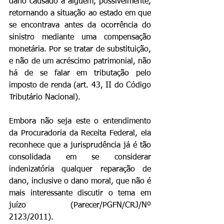
dano causado a alguém, possivelmente, 
retornando a situação ao estado em que 
se encontrava antes da ocorrência do 
sinistro mediante uma compensação 
monetária. Por se tratar de substituição, 
e não de um acréscimo patrimonial, não 
há de se falar em tributação pelo 
imposto de renda (art. 43, II do Código 
Tributário Nacional).
Embora não seja este o entendimento 
da Procuradoria da Receita Federal, ela 
reconhece que a jurisprudência já é tão 
consolidada em se considerar 
indenizatória qualquer reparação de 
dano, inclusive o dano moral, que não é 
mais interessante discutir o tema em 
juízo (Parecer/PGFN/CRJ/Nº 
2123/2011).