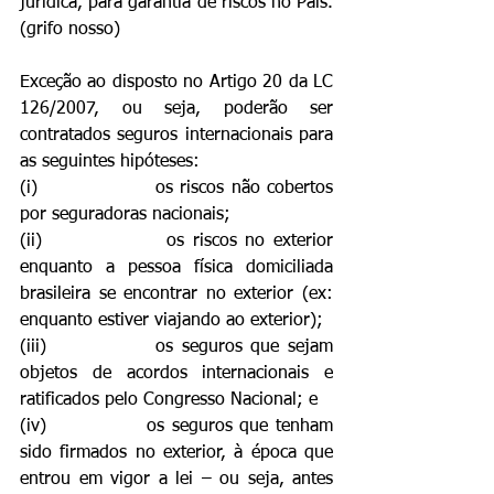
jurídica, para garantia de riscos no País. 
(grifo nosso)
Exceção ao disposto no Artigo 20 da LC 
126/2007, ou seja, poderão ser 
contratados seguros internacionais para 
as seguintes hipóteses:
(i)                 os riscos não cobertos 
por seguradoras nacionais;
(ii)               os riscos no exterior 
enquanto a pessoa física domiciliada 
brasileira se encontrar no exterior (ex: 
enquanto estiver viajando ao exterior);
(iii)             os seguros que sejam 
objetos de acordos internacionais e 
ratificados pelo Congresso Nacional; e
(iv)              os seguros que tenham 
sido firmados no exterior, à época que 
entrou em vigor a lei – ou seja, antes 