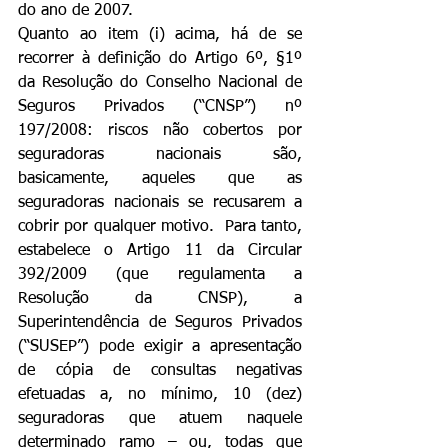
do ano de 2007.
Quanto ao item (i) acima, há de se 
recorrer à definição do Artigo 6º, §1º 
da Resolução do Conselho Nacional de 
Seguros Privados (“CNSP”) nº 
197/2008: riscos não cobertos por 
seguradoras nacionais são, 
basicamente, aqueles que as 
seguradoras nacionais se recusarem a 
cobrir por qualquer motivo.  Para tanto, 
estabelece o Artigo 11 da Circular 
392/2009 (que regulamenta a 
Resolução da CNSP), a 
Superintendência de Seguros Privados 
(“SUSEP”) pode exigir a apresentação 
de cópia de consultas negativas 
efetuadas a, no mínimo, 10 (dez) 
seguradoras que atuem naquele 
determinado ramo – ou, todas que 