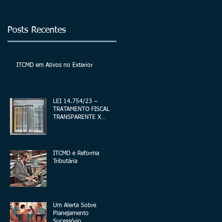
exterior
Posts Recentes
ITCMD em Ativos no Exterior
LEI 14.754/23 –
TRATAMENTO FISCAL
TRANSPARENTE X
OPACO
ITCMD e Reforma
Tributária
Um Alerta Sobre
Planejamento
Sucessório