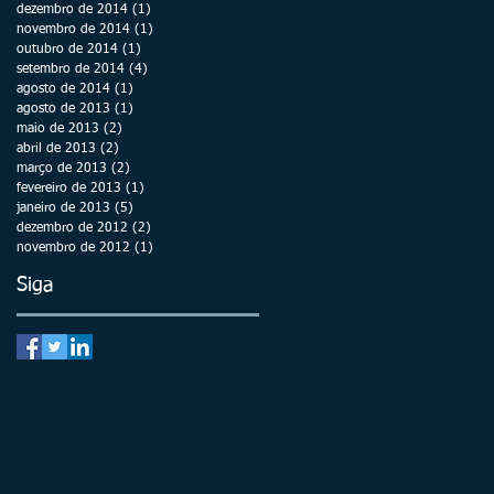
dezembro de 2014
(1)
1 post
novembro de 2014
(1)
1 post
outubro de 2014
(1)
1 post
setembro de 2014
(4)
4 posts
agosto de 2014
(1)
1 post
agosto de 2013
(1)
1 post
maio de 2013
(2)
2 posts
abril de 2013
(2)
2 posts
março de 2013
(2)
2 posts
fevereiro de 2013
(1)
1 post
janeiro de 2013
(5)
5 posts
dezembro de 2012
(2)
2 posts
novembro de 2012
(1)
1 post
Siga