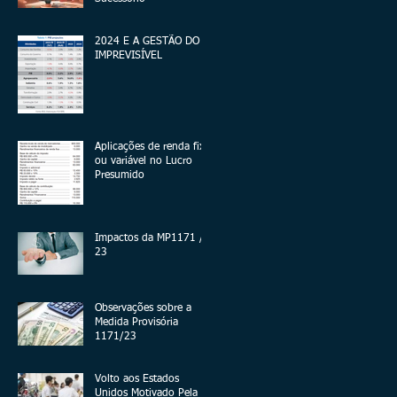
2024 E A GESTÃO DO
IMPREVISÍVEL
Aplicações de renda fixa
ou variável no Lucro
Presumido
Impactos da MP1171 /
23
Observações sobre a
Medida Provisória
1171/23
Volto aos Estados
Unidos Motivado Pela