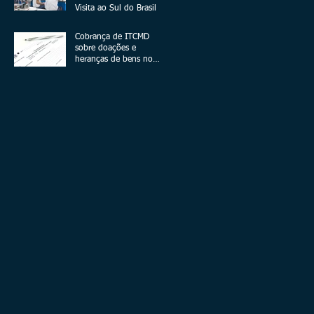
Visita ao Sul do Brasil
Cobrança de ITCMD
sobre doações e
heranças de bens no
exterior - A Novela
Continua