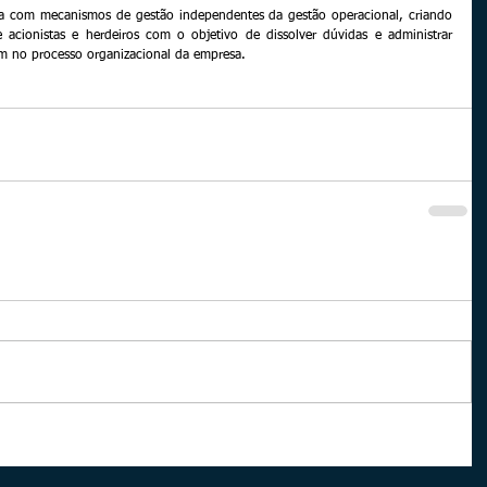
ília com mecanismos de gestão independentes da gestão operacional, criando 
e acionistas e herdeiros com o objetivo de dissolver dúvidas e administrar 
ram no processo organizacional da empresa.