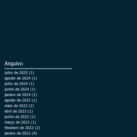
Arquivo
julho de 2025
(1)
1 post
agosto de 2024
(1)
1 post
julho de 2024
(1)
1 post
junho de 2024
(1)
1 post
janeiro de 2024
(1)
1 post
agosto de 2023
(1)
1 post
maio de 2023
(2)
2 posts
abril de 2023
(1)
1 post
junho de 2022
(1)
1 post
março de 2022
(1)
1 post
fevereiro de 2022
(2)
2 posts
janeiro de 2022
(4)
4 posts