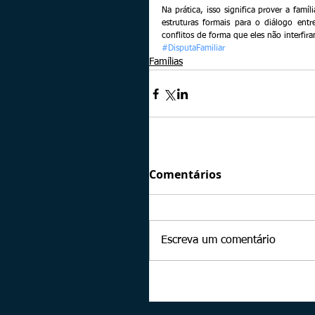
Na prática, isso significa prover a fam
estruturas formais para o diálogo entr
conflitos de forma que eles não interfi
#DisputaFamiliar
Famílias
Comentários
Escreva um comentário