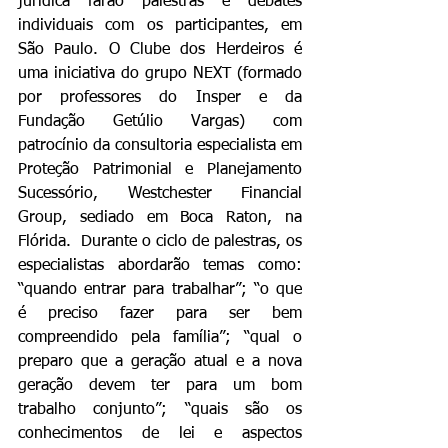
jurídica farão palestras e debates 
individuais com os participantes, em 
São Paulo. O Clube dos Herdeiros é 
uma iniciativa do grupo NEXT (formado 
por professores do Insper e da 
Fundação Getúlio Vargas) com 
patrocínio da consultoria especialista em 
Proteção Patrimonial e Planejamento 
Sucessório, Westchester Financial 
Group, sediado em Boca Raton, na 
Flórida.  Durante o ciclo de palestras, os 
especialistas abordarão temas como: 
“quando entrar para trabalhar”; “o que 
é preciso fazer para ser bem 
compreendido pela família”; “qual o 
preparo que a geração atual e a nova 
geração devem ter para um bom 
trabalho conjunto”; “quais são os 
conhecimentos de lei e aspectos 