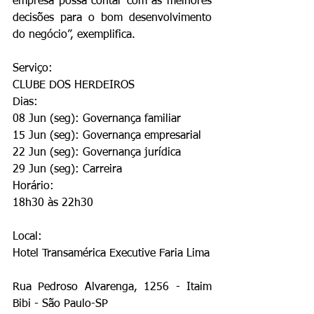
empresa possa contar com as melhores 
decisões para o bom desenvolvimento 
do negócio”, exemplifica.
Serviço:
CLUBE DOS HERDEIROS
Dias:
08 Jun (seg): Governança familiar
15 Jun (seg): Governança empresarial
22 Jun (seg): Governança jurídica
29 Jun (seg): Carreira
Horário:
18h30 às 22h30
Local:
Hotel Transamérica Executive Faria Lima 
Rua Pedroso Alvarenga, 1256 - Itaim 
Bibi - São Paulo-SP