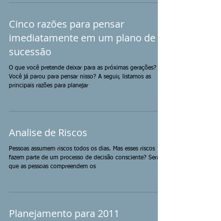
Cinco razões para pensar
imediatamente em um plano de
sucessão
O que você pretende deixar para as próximas gerações?
Você já parou para pensar nisso? A seguir, listamos as
principais razões para planejar
Analise de Riscos
Pessoas assumem riscos todos os dias. Mas esses riscos
fazem parte de um processo de decisão consciente? Será
que as pessoas compreendem os
Planejamento para 2011