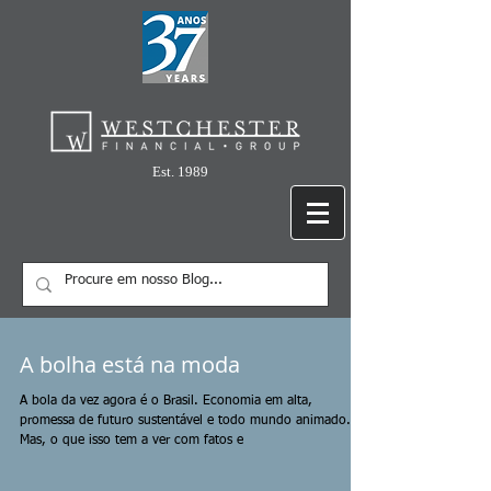
Est. 1989
A bolha está na moda
A bola da vez agora é o Brasil. Economia em alta,
promessa de futuro sustentável e todo mundo animado.
Mas, o que isso tem a ver com fatos e