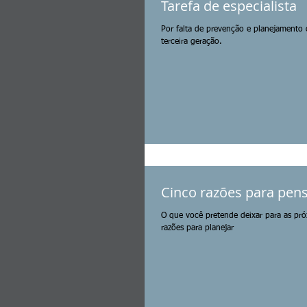
Tarefa de especialista
Por falta de prevenção e planejamento
terceira geração.
Cinco razões para pen
O que você pretende deixar para as próx
razões para planejar