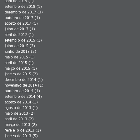
abril de 2019
(1)
1 post
setembro de 2018
(1)
1 post
dezembro de 2017
(3)
3 posts
outubro de 2017
(1)
1 post
agosto de 2017
(1)
1 post
julho de 2017
(1)
1 post
abril de 2017
(1)
1 post
setembro de 2015
(1)
1 post
julho de 2015
(3)
3 posts
junho de 2015
(2)
2 posts
maio de 2015
(1)
1 post
abril de 2015
(1)
1 post
março de 2015
(1)
1 post
janeiro de 2015
(2)
2 posts
dezembro de 2014
(1)
1 post
novembro de 2014
(1)
1 post
outubro de 2014
(1)
1 post
setembro de 2014
(4)
4 posts
agosto de 2014
(1)
1 post
agosto de 2013
(1)
1 post
maio de 2013
(2)
2 posts
abril de 2013
(2)
2 posts
março de 2013
(2)
2 posts
fevereiro de 2013
(1)
1 post
janeiro de 2013
(5)
5 posts