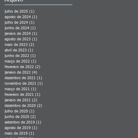
julho de 2025
(1)
1 post
agosto de 2024
(1)
1 post
julho de 2024
(1)
1 post
junho de 2024
(1)
1 post
janeiro de 2024
(1)
1 post
agosto de 2023
(1)
1 post
maio de 2023
(2)
2 posts
abril de 2023
(1)
1 post
junho de 2022
(1)
1 post
março de 2022
(1)
1 post
fevereiro de 2022
(2)
2 posts
janeiro de 2022
(4)
4 posts
dezembro de 2021
(1)
1 post
novembro de 2021
(1)
1 post
março de 2021
(1)
1 post
fevereiro de 2021
(1)
1 post
janeiro de 2021
(2)
2 posts
dezembro de 2020
(2)
2 posts
julho de 2020
(1)
1 post
junho de 2020
(2)
2 posts
setembro de 2019
(1)
1 post
agosto de 2019
(1)
1 post
maio de 2019
(1)
1 post