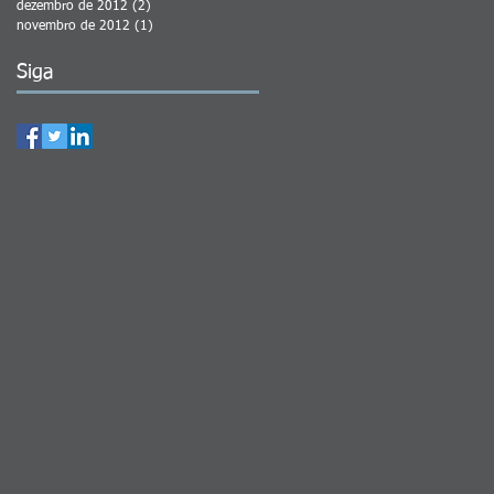
dezembro de 2012
(2)
2 posts
novembro de 2012
(1)
1 post
Siga