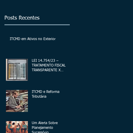
exterior
Posts Recentes
ITCMD em Ativos no Exterior
LEI 14.754/23 –
TRATAMENTO FISCAL
TRANSPARENTE X
OPACO
ITCMD e Reforma
Tributária
Um Alerta Sobre
Planejamento
Sucessório