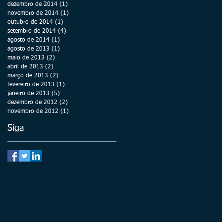
dezembro de 2014
(1)
1 post
novembro de 2014
(1)
1 post
outubro de 2014
(1)
1 post
setembro de 2014
(4)
4 posts
agosto de 2014
(1)
1 post
agosto de 2013
(1)
1 post
maio de 2013
(2)
2 posts
abril de 2013
(2)
2 posts
março de 2013
(2)
2 posts
fevereiro de 2013
(1)
1 post
janeiro de 2013
(5)
5 posts
dezembro de 2012
(2)
2 posts
novembro de 2012
(1)
1 post
Siga