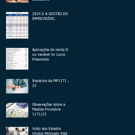
2024 E A GESTÃO DO
IMPREVISÍVEL
Aplicações de renda fixa
ou variável no Lucro
Presumido
Impactos da MP1171 /
23
Observações sobre a
Medida Provisória
1171/23
Volto aos Estados
Unidos Motivado Pela