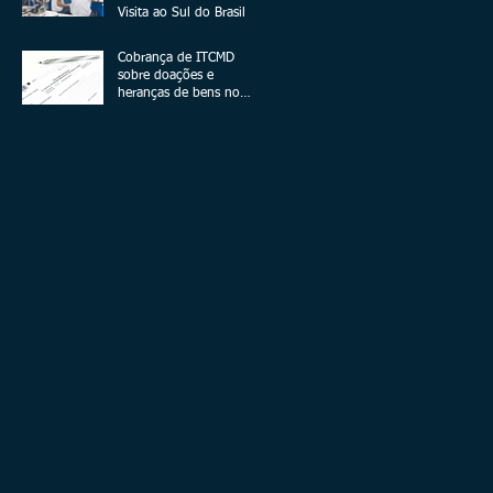
Visita ao Sul do Brasil
Cobrança de ITCMD
sobre doações e
heranças de bens no
exterior - A Novela
Continua