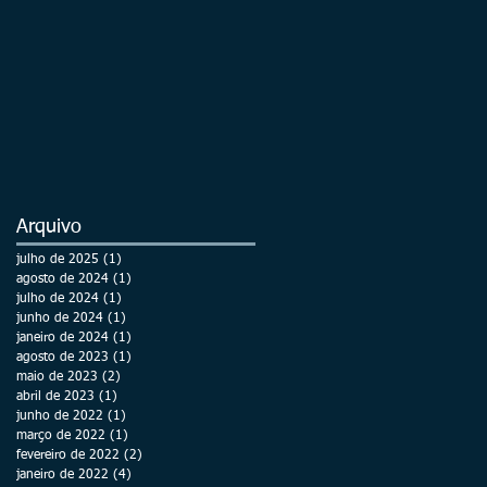
Arquivo
julho de 2025
(1)
1 post
agosto de 2024
(1)
1 post
julho de 2024
(1)
1 post
junho de 2024
(1)
1 post
janeiro de 2024
(1)
1 post
agosto de 2023
(1)
1 post
maio de 2023
(2)
2 posts
abril de 2023
(1)
1 post
junho de 2022
(1)
1 post
março de 2022
(1)
1 post
fevereiro de 2022
(2)
2 posts
janeiro de 2022
(4)
4 posts