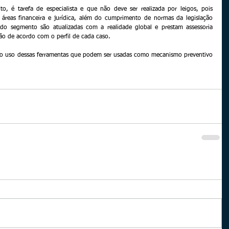
, é tarefa de especialista e que não deve ser realizada por leigos, pois 
áreas financeira e jurídica, além do cumprimento de normas da legislação 
s do segmento são atualizadas com a realidade global e prestam assessoria 
são de acordo com o perfil de cada caso.
 o uso dessas ferramentas que podem ser usadas como mecanismo preventivo 