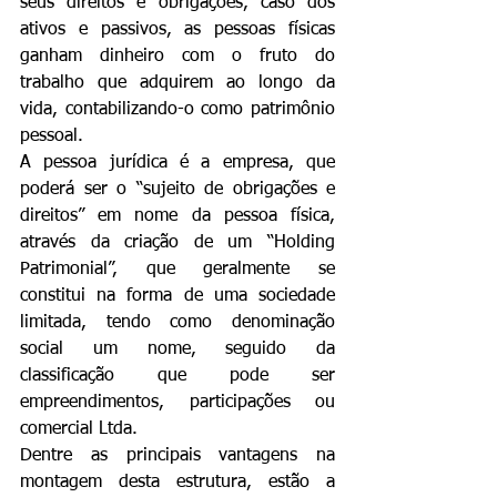
seus direitos e obrigações, caso dos 
ativos e passivos, as pessoas físicas 
ganham dinheiro com o fruto do 
trabalho que adquirem ao longo da 
vida, contabilizando-o como patrimônio 
pessoal.
A pessoa jurídica é a empresa, que 
poderá ser o “sujeito de obrigações e 
direitos” em nome da pessoa física, 
através da criação de um “Holding 
Patrimonial”, que geralmente se 
constitui na forma de uma sociedade 
limitada, tendo como denominação 
social um nome, seguido da 
classificação que pode ser 
empreendimentos, participações ou 
comercial Ltda.
Dentre as principais vantagens na 
montagem desta estrutura, estão a 