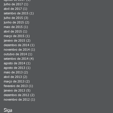
agosto de 2017
(1)
1 post
julho de 2017
(1)
1 post
abril de 2017
(1)
1 post
setembro de 2015
(1)
1 post
julho de 2015
(3)
3 posts
junho de 2015
(2)
2 posts
maio de 2015
(1)
1 post
abril de 2015
(1)
1 post
março de 2015
(1)
1 post
janeiro de 2015
(2)
2 posts
dezembro de 2014
(1)
1 post
novembro de 2014
(1)
1 post
outubro de 2014
(1)
1 post
setembro de 2014
(4)
4 posts
agosto de 2014
(1)
1 post
agosto de 2013
(1)
1 post
maio de 2013
(2)
2 posts
abril de 2013
(2)
2 posts
março de 2013
(2)
2 posts
fevereiro de 2013
(1)
1 post
janeiro de 2013
(5)
5 posts
dezembro de 2012
(2)
2 posts
novembro de 2012
(1)
1 post
Siga