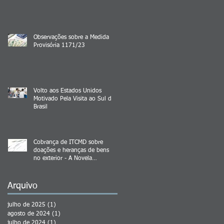
Observações sobre a Medida
Provisória 1171/23
Volto aos Estados Unidos
Motivado Pela Visita ao Sul do
Brasil
Cobrança de ITCMD sobre
doações e heranças de bens
no exterior - A Novela
Continua
Arquivo
julho de 2025
(1)
1 post
agosto de 2024
(1)
1 post
julho de 2024
(1)
1 post