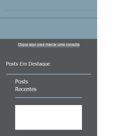
Clique aqui para marcar uma consulta
Posts Em Destaque
Posts
Recentes
ITCMD em Ativos no Exterior