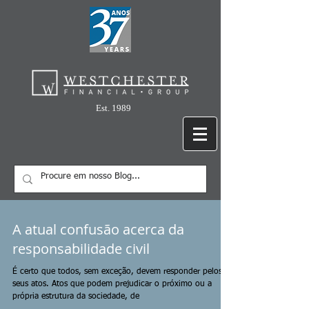
Est. 1989
A atual confusão acerca da
responsabilidade civil
É certo que todos, sem exceção, devem responder pelos
seus atos. Atos que podem prejudicar o próximo ou a
própria estrutura da sociedade, de