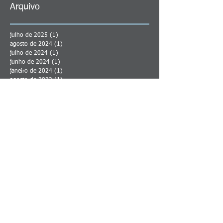
Arquivo
julho de 2025
(1)
1 post
agosto de 2024
(1)
1 post
julho de 2024
(1)
1 post
junho de 2024
(1)
1 post
janeiro de 2024
(1)
1 post
agosto de 2023
(1)
1 post
maio de 2023
(2)
2 posts
abril de 2023
(1)
1 post
junho de 2022
(1)
1 post
março de 2022
(1)
1 post
fevereiro de 2022
(2)
2 posts
janeiro de 2022
(4)
4 posts
dezembro de 2021
(1)
1 post
novembro de 2021
(1)
1 post
março de 2021
(1)
1 post
fevereiro de 2021
(1)
1 post
janeiro de 2021
(2)
2 posts
dezembro de 2020
(2)
2 posts
julho de 2020
(1)
1 post
junho de 2020
(2)
2 posts
setembro de 2019
(1)
1 post