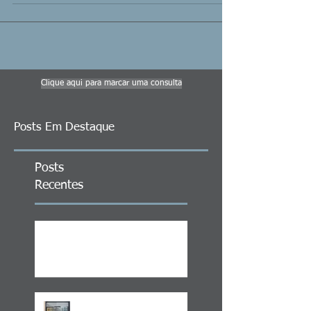
Clique aqui para marcar uma consulta
Posts Em Destaque
Posts
Recentes
ITCMD em Ativos no Exterior
LEI 14.754/23 –