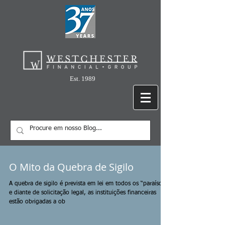
Est. 1989
O Mito da Quebra de Sigilo
A quebra de sigilo é prevista em lei em todos os “paraísos”,
e diante de solicitação legal, as instituições financeiras
estão obrigadas a ob