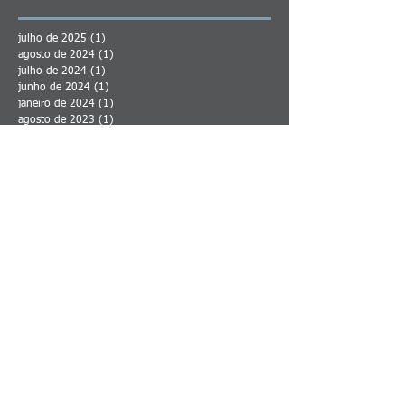
julho de 2025
(1)
1 post
agosto de 2024
(1)
1 post
julho de 2024
(1)
1 post
junho de 2024
(1)
1 post
janeiro de 2024
(1)
1 post
agosto de 2023
(1)
1 post
maio de 2023
(2)
2 posts
abril de 2023
(1)
1 post
junho de 2022
(1)
1 post
março de 2022
(1)
1 post
fevereiro de 2022
(2)
2 posts
janeiro de 2022
(4)
4 posts
dezembro de 2021
(1)
1 post
novembro de 2021
(1)
1 post
março de 2021
(1)
1 post
fevereiro de 2021
(1)
1 post
janeiro de 2021
(2)
2 posts
dezembro de 2020
(2)
2 posts
julho de 2020
(1)
1 post
junho de 2020
(2)
2 posts
setembro de 2019
(1)
1 post
agosto de 2019
(1)
1 post
maio de 2019
(1)
1 post