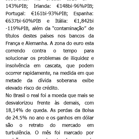
143%PIB; Irlanda: €148bi-96%PIB; 
Portugal: €161bi-93%PIB; Espanha: 
€637bi-60%PIB e Itália: €1,842bi 
-119%PIB, além da “contaminação” de 
títulos destes países nos bancos da 
França e Alemanha. A zona do euro esta 
correndo contra o tempo para 
solucionar os problemas de iliquidez e 
insolvência em cascata, que podem 
ocorrer rapidamente, na medida em que 
metade da dívida soberana exibe 
elevado risco de crédito.
No Brasil o real foi a moeda que mais se 
desvalorizou frente às demais, com 
18,14% de queda. As perdas da Bolsa 
de 24.5% no ano e os ganhos em dólar 
são o retrato do mercado em 
turbulência. O mês foi marcado por 