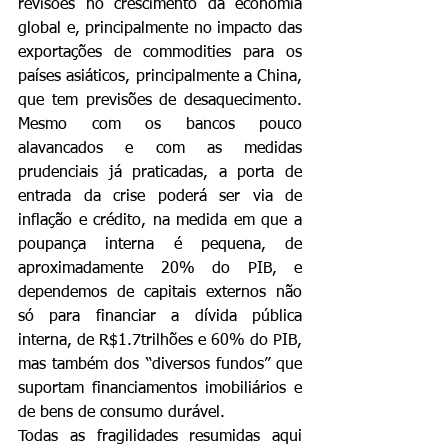
revisões no crescimento da economia 
global e, principalmente no impacto das 
exportações de commodities para os 
países asiáticos, principalmente a China, 
que tem previsões de desaquecimento. 
Mesmo com os bancos pouco 
alavancados e com as medidas 
prudenciais já praticadas, a porta de 
entrada da crise poderá ser via de 
inflação e crédito, na medida em que a 
poupança interna é pequena, de 
aproximadamente 20% do PIB, e 
dependemos de capitais externos não 
só para financiar a dívida pública 
interna, de R$1.7trilhões e 60% do PIB, 
mas também dos “diversos fundos” que 
suportam financiamentos imobiliários e 
de bens de consumo durável.
Todas as fragilidades resumidas aqui 