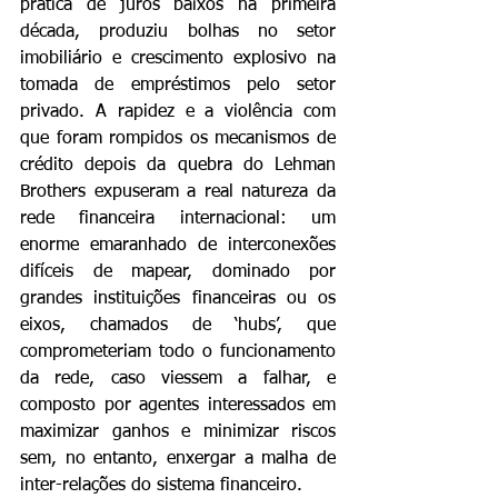
prática de juros baixos na primeira 
década, produziu bolhas no setor 
imobiliário e crescimento explosivo na 
tomada de empréstimos pelo setor 
privado. A rapidez e a violência com 
que foram rompidos os mecanismos de 
crédito depois da quebra do Lehman 
Brothers expuseram a real natureza da 
rede financeira internacional: um 
enorme emaranhado de interconexões 
difíceis de mapear, dominado por 
grandes instituições financeiras ou os 
eixos, chamados de ‘hubs’, que 
comprometeriam todo o funcionamento 
da rede, caso viessem a falhar, e 
composto por agentes interessados em 
maximizar ganhos e minimizar riscos 
sem, no entanto, enxergar a malha de 
inter-relações do sistema financeiro.