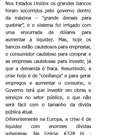
Nos Estados Unidos os grandes bancos 
foram socorridos pelo governo dentro 
da máxima – “grande demais para 
quebrar”, e o sistema foi irrigado com 
uma enxurrada de dólares para 
aumentar a liquidez. Mas, hoje os 
bancos estão cautelosos para emprestar, 
o consumidor cauteloso para comprar e 
as empresas cautelosas para investir, já 
que a demanda é fraca. Resumindo, a 
crise hoje é de “confiança” e para gerar 
empregos e aumentar o consumo, o 
Governo terá que investir em obras e 
serviços no setor público, o que não 
será fácil com o tamanho da dívida 
pública atual.
Diferentemente na Europa, a crise é de 
liquidez com enormes dívidas 
soberanas. Na Grécia: €328 bi - 