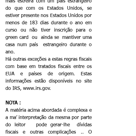
mais estreira com um país estrangeiro 
do que com os Estados Unidos, se 
estiver presente nos Estados Unidos por 
menos de 183 dias durante o ano em 
curso ou não tiver inscrição para o 
green card  ou  ainda se  mantiver uma 
casa num país  estrangeiro durante o 
ano.
Há outras exceções a estas regras fiscais 
com base em tratados fiscais entre os 
EUA e países de origem. Estas 
informações estão disponíveis no site 
do IRS, www.irs.gov.
NOTA :
A matéria acima abordada é complexa e 
a ma’ interpretação da mesma por parte 
do leitor   pode gerar-lhe  dívidas  
fiscais e outras complicações .. O 