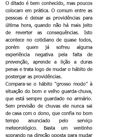
O ditado é bem conhecido, mas poucos 
colocam em prática. O comum entre as 
pessoas é deixar as providências para 
última hora, quando não há mais jeito 
de reverter as consequências. Isto 
acontece no cotidiano de quase todos, 
porém quem já sofreu alguma 
experiência negativa pela falta de 
prevenção, aprende a lição a duras 
penas e trata logo de mudar o hábito de 
postergar as providências.
Compara-se o hábito “grosso modo” à 
situação do bom e velho guarda-chuva, 
que está sempre guardado no armário. 
Sem previsão de chuvas ele nunca sai 
de casa com o dono, que confia no bom 
tempo anunciado pelo serviço 
meteorológico. Basta um ventinho 
soprando na direção oposta para mudar 