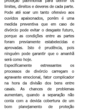
proteção patrimonial para definir os 
limites, direitos e deveres de cada parte. 
Pode até soar um tanto ofensivo aos 
ouvidos apaixonados, porém é uma 
medida preventiva que em caso de 
divórcio pode evitar o desgaste futuro, 
porque as condições entre as partes 
foram previamente estabelecidas e 
aprovadas. Isto é prudência, pois 
ninguém pode garantir que o amanhã 
será como hoje.
Especificamente estressantes os 
processos de divórcio carregam o 
agravante emocional, fator complicador 
na hora da divisão dos bens entre 
casais. As chances de problemas 
aumentam, quando a separação não 
conta com a devida cobertura de um 
bom planejamento de proteção 