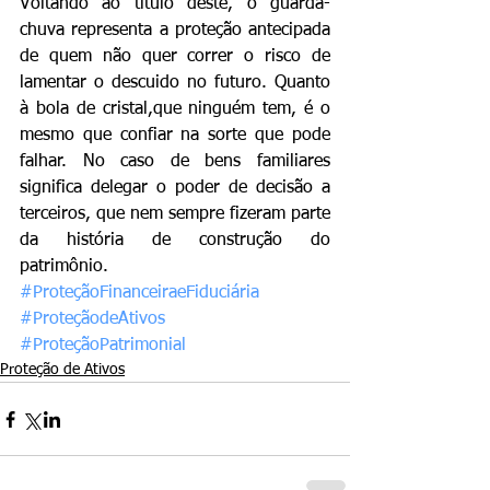
Voltando ao título deste, o guarda-
chuva representa a proteção antecipada 
de quem não quer correr o risco de 
lamentar o descuido no futuro. Quanto 
à bola de cristal,que ninguém tem, é o 
mesmo que confiar na sorte que pode 
falhar. No caso de bens familiares 
significa delegar o poder de decisão a 
terceiros, que nem sempre fizeram parte 
da história de construção do 
patrimônio.
#ProteçãoFinanceiraeFiduciária
#ProteçãodeAtivos
#ProteçãoPatrimonial
Proteção de Ativos