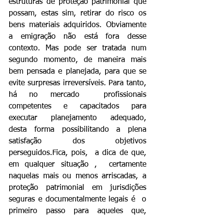
estruturas de proteção patrimonial que 
possam, estas sim, retirar do risco os 
bens materiais adquiridos. Obviamente 
a emigração não está fora desse 
contexto. Mas pode ser tratada num 
segundo momento, de maneira mais 
bem pensada e planejada, para que se 
evite surpresas irreversíveis. Para tanto, 
há no mercado  profissionais 
competentes e capacitados para 
executar planejamento adequado,   
desta forma possibilitando a plena 
satisfação dos objetivos 
perseguidos.Fica, pois,  a dica de que, 
em qualquer situação ,  certamente  
naquelas mais ou menos arriscadas, a 
proteção patrimonial em jurisdições 
seguras e documentalmente legais é  o 
primeiro passo para aqueles que, 