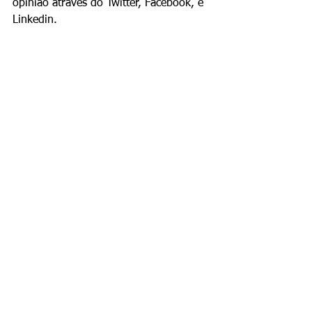
opinião através do Twitter, Facebook, e 
Linkedin.