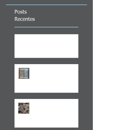
Posts
Recentes
ITCMD em Ativos no Exterior
LEI 14.754/23 –
TRATAMENTO FISCAL
TRANSPARENTE X OPACO
ITCMD e Reforma
Tributária