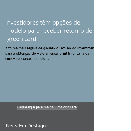
Investidores têm opções de
modelo para receber retorno de
"green card"
A forma mais segura de garantir o retorno do investimento
para a obtenção do visto americano EB-5 foi tema da
entrevista concedida pelo...
Clique aqui para marcar uma consulta
Posts Em Destaque