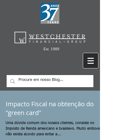
Est. 1989
Impacto Fiscal na obtenção do
"green card"
Uma dúvida comum dos nossos clientes, consiste no
Imposto de Renda americano e brasileiro. Muito embora
não exista acordo para evitar a...