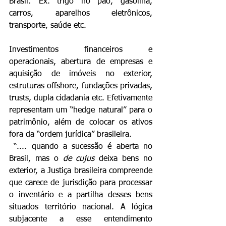
Brasil: Ex. trigo no pão, gasolina, 
carros, aparelhos eletrônicos, 
transporte, saúde etc. 
Investimentos financeiros e 
operacionais, abertura de empresas e 
aquisição de imóveis no exterior, 
estruturas offshore, fundações privadas, 
trusts, dupla cidadania etc. Efetivamente 
representam um “hedge natural” para o 
patrimônio, além de colocar os ativos 
fora da “ordem jurídica” brasileira.
 “.... quando a sucessão é aberta no 
Brasil, mas o 
de cujus 
deixa bens no 
exterior, a Justiça brasileira compreende 
que carece de jurisdição para processar 
o inventário e a partilha desses bens 
situados território nacional. A lógica 
subjacente a esse entendimento 