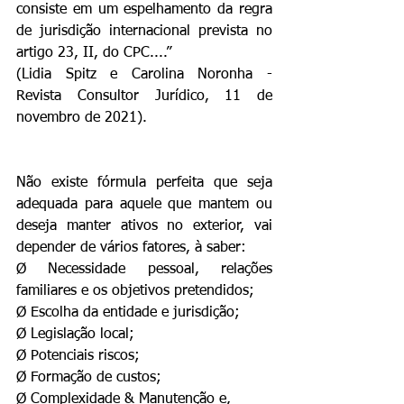
consiste em um espelhamento da regra 
de jurisdição internacional prevista no 
artigo 23, II, do CPC....”
(Lidia Spitz e Carolina Noronha - 
Revista Consultor Jurídico, 11 de 
novembro de 2021).
Não existe fórmula perfeita que seja 
adequada para aquele que mantem ou 
deseja manter ativos no exterior, vai 
depender de vários fatores, à saber:
Ø Necessidade pessoal, relações 
familiares e os objetivos pretendidos;
Ø Escolha da entidade e jurisdição;
Ø Legislação local;
Ø Potenciais riscos;
Ø Formação de custos;
Ø Complexidade & Manutenção e,