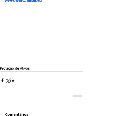
www.westchester.eu
Proteção de Ativos
Comentários