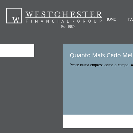
HOME
FA
Est. 1989
Quanto Mais Cedo Mel
Pense numa empresa como o campo. As s