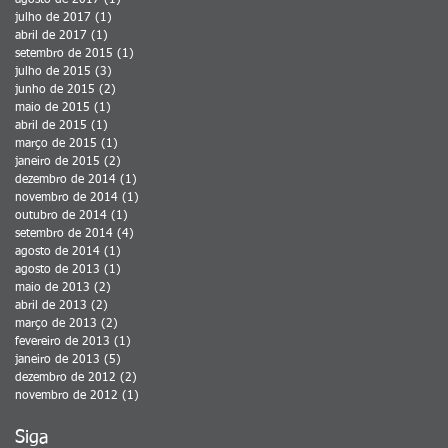
agosto de 2017
(1)
1 post
julho de 2017
(1)
1 post
abril de 2017
(1)
1 post
setembro de 2015
(1)
1 post
julho de 2015
(3)
3 posts
junho de 2015
(2)
2 posts
maio de 2015
(1)
1 post
abril de 2015
(1)
1 post
março de 2015
(1)
1 post
janeiro de 2015
(2)
2 posts
dezembro de 2014
(1)
1 post
novembro de 2014
(1)
1 post
outubro de 2014
(1)
1 post
setembro de 2014
(4)
4 posts
agosto de 2014
(1)
1 post
agosto de 2013
(1)
1 post
maio de 2013
(2)
2 posts
abril de 2013
(2)
2 posts
março de 2013
(2)
2 posts
fevereiro de 2013
(1)
1 post
janeiro de 2013
(5)
5 posts
dezembro de 2012
(2)
2 posts
novembro de 2012
(1)
1 post
Siga