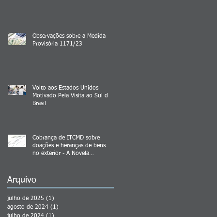
Observações sobre a Medida
Provisória 1171/23
Volto aos Estados Unidos
Motivado Pela Visita ao Sul do
Brasil
Cobrança de ITCMD sobre
doações e heranças de bens
no exterior - A Novela
Continua
Arquivo
julho de 2025
(1)
1 post
agosto de 2024
(1)
1 post
julho de 2024
(1)
1 post