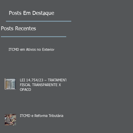
Posts Em Destaque
Posts Recentes
ITCMD em Ativos no Exterior
LEI 14.754/23 – TRATAMENTO
FISCAL TRANSPARENTE X
OPACO
ITCMD e Reforma Tributária