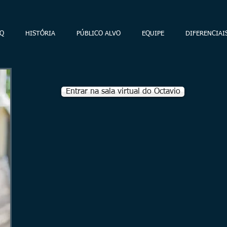
Q
HISTÓRIA
PÚBLICO ALVO
EQUIPE
DIFERENCIAI
Entrar na sala virtual do Octavio