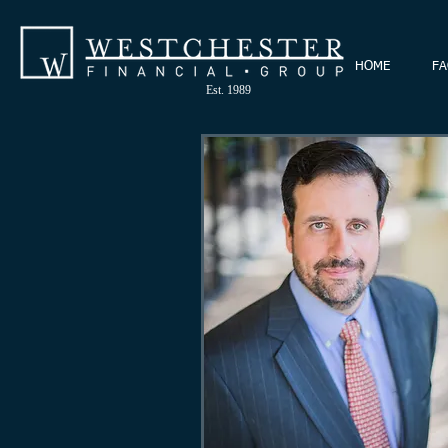
HOME
FA
Est. 1989