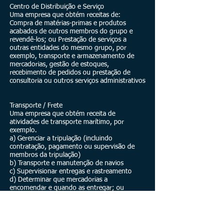
Centro de Distribuição e Serviço
Uma empresa que obtém receitas de:
Compra de matérias-primas e produtos
acabados de outros membros do grupo e
revendê-los; ou Prestação de serviços a
outras entidades do mesmo grupo, por
exemplo, transporte e armazenamento de
mercadorias, gestão de estoques,
recebimento de pedidos ou prestação de
consultoria ou outros serviços administrativos
Transporte / Frete
Uma empresa que obtém receita de
atividades de transporte marítimo, por
exemplo.
a) Gerenciar a tripulação (incluindo
contratação, pagamento ou supervisão de
membros da tripulação)
b) Transporte e manutenção de navios
c) Supervisionar entregas e rastreamento
d) Determinar que mercadorias a
encomendar e quando as entregar; ou
e) Organização e supervisão de viagens