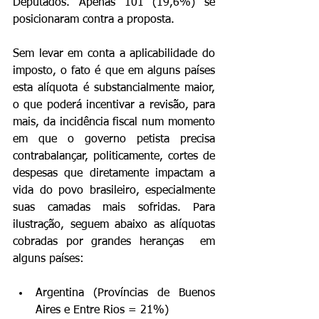
Deputados. Apenas 101 (19,6%) se 
posicionaram contra a proposta.
Sem levar em conta a aplicabilidade do 
imposto, o fato é que em alguns países 
esta alíquota é substancialmente maior, 
o que poderá incentivar a revisão, para 
mais, da incidência fiscal num momento 
em que o governo petista precisa 
contrabalançar, politicamente, cortes de 
despesas que diretamente impactam a 
vida do povo brasileiro, especialmente 
suas camadas mais sofridas. Para 
ilustração, seguem abaixo as alíquotas 
cobradas por grandes heranças  em 
alguns países:
Argentina (Províncias de Buenos 
Aires e Entre Rios = 21%)  