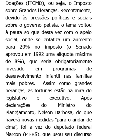
Doações (ITCMD), ou seja, o Imposto 
sobre Grandes Heranças. Recentemente, 
devido às pressões políticas e sociais 
sobre o governo petista, o tema voltou 
à pauta só que desta vez com o apelo 
social, onde se enfatiza um aumento 
para 20% no imposto (o Senado 
aprovou em 1992 uma alíquota máxima 
de 8%), que seria obrigatoriamente 
investido em programas de 
desenvolvimento infantil nas famílias 
mais pobres.  Assim como grandes 
heranças, as fortunas estão na mira do 
legislativo e executivo. Após 
declarações do Ministro do 
Planejamento, Nelson Barbosa, de que 
haverá novas medidas “para o andar de 
cima”, foi a vez do deputado federal 
Marcon (PT-RS), que usou seu discurso 