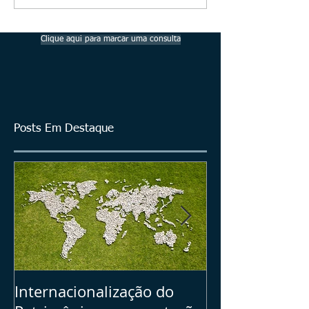
Clique aqui para marcar uma consulta
Posts Em Destaque
Internacionalização do
Seu Plano B =>