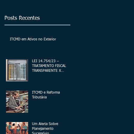
exterior
Posts Recentes
ITCMD em Ativos no Exterior
LEI 14.754/23 –
TRATAMENTO FISCAL
TRANSPARENTE X
OPACO
ITCMD e Reforma
Tributária
Um Alerta Sobre
Planejamento
Sucessório