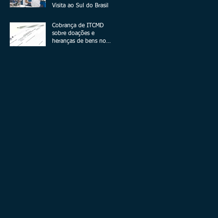
Visita ao Sul do Brasil
Cobrança de ITCMD
sobre doações e
heranças de bens no
exterior - A Novela
Continua