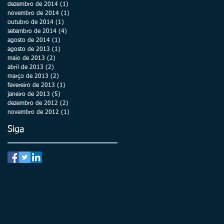
dezembro de 2014
(1)
1 post
novembro de 2014
(1)
1 post
outubro de 2014
(1)
1 post
setembro de 2014
(4)
4 posts
agosto de 2014
(1)
1 post
agosto de 2013
(1)
1 post
maio de 2013
(2)
2 posts
abril de 2013
(2)
2 posts
março de 2013
(2)
2 posts
fevereiro de 2013
(1)
1 post
janeiro de 2013
(5)
5 posts
dezembro de 2012
(2)
2 posts
novembro de 2012
(1)
1 post
Siga