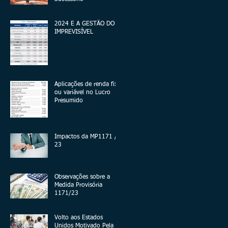
2024 E A GESTÃO DO
IMPREVISÍVEL
Aplicações de renda fixa
ou variável no Lucro
Presumido
Impactos da MP1171 /
23
Observações sobre a
Medida Provisória
1171/23
Volto aos Estados
Unidos Motivado Pela