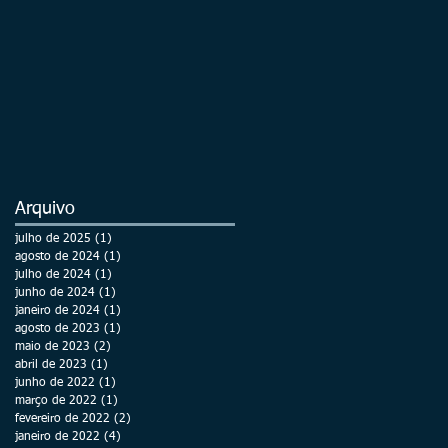
Arquivo
julho de 2025
(1)
1 post
agosto de 2024
(1)
1 post
julho de 2024
(1)
1 post
junho de 2024
(1)
1 post
janeiro de 2024
(1)
1 post
agosto de 2023
(1)
1 post
maio de 2023
(2)
2 posts
abril de 2023
(1)
1 post
junho de 2022
(1)
1 post
março de 2022
(1)
1 post
fevereiro de 2022
(2)
2 posts
janeiro de 2022
(4)
4 posts